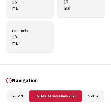
16
17
mai
mai
dimanche
18
mai
Navigation
← S19
Toutes les semaines 2025
S21 →