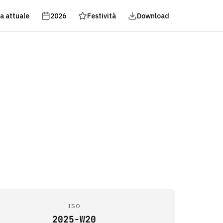
a attuale
2026
Festività
Download
ISO
2025-W20