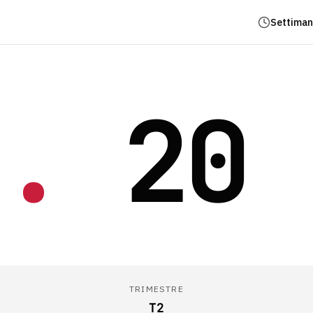
Settiman
.
20
TRIMESTRE
T2