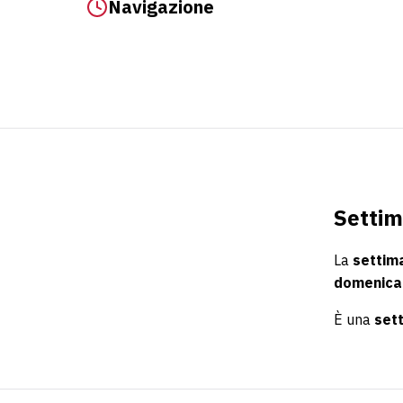
Navigazione
Settim
La
settim
domenica
È una
set