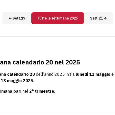
← Sett.19
Tutte le settimane 2025
Sett.21 →
ana calendario 20 nel 2025
ana calendario 20
dell'anno 2025 inizia
lunedì 12 maggio
e 
 18 maggio 2025
.
timana pari
nel
2° trimestre
.