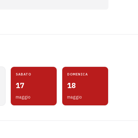
SABATO
DOMENICA
17
18
maggio
maggio