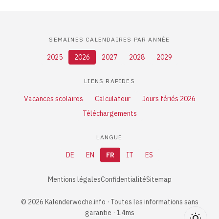
SEMAINES CALENDAIRES PAR ANNÉE
2025
2026
2027
2028
2029
LIENS RAPIDES
Vacances scolaires
Calculateur
Jours fériés 2026
Téléchargements
LANGUE
DE
EN
FR
IT
ES
Mentions légales
Confidentialité
Sitemap
© 2026 Kalenderwoche.info · Toutes les informations sans
garantie · 1.4ms