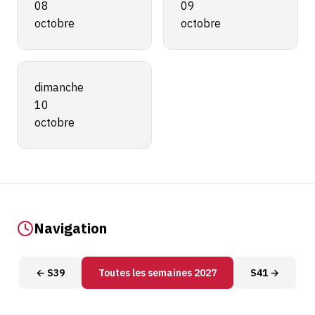
08
09
octobre
octobre
dimanche
10
octobre
Navigation
← S39
Toutes les semaines 2027
S41 →