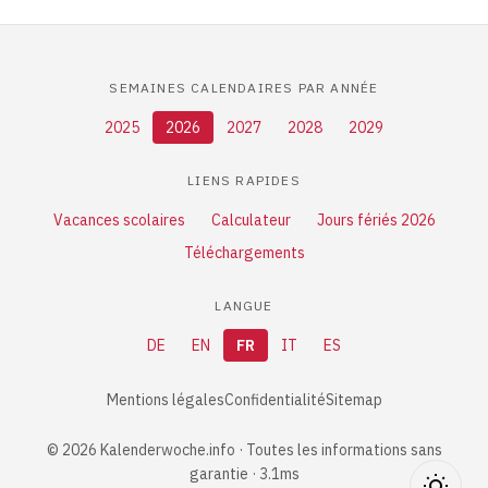
SEMAINES CALENDAIRES PAR ANNÉE
2025
2026
2027
2028
2029
LIENS RAPIDES
Vacances scolaires
Calculateur
Jours fériés 2026
Téléchargements
LANGUE
DE
EN
FR
IT
ES
Mentions légales
Confidentialité
Sitemap
© 2026 Kalenderwoche.info · Toutes les informations sans
garantie · 3.1ms