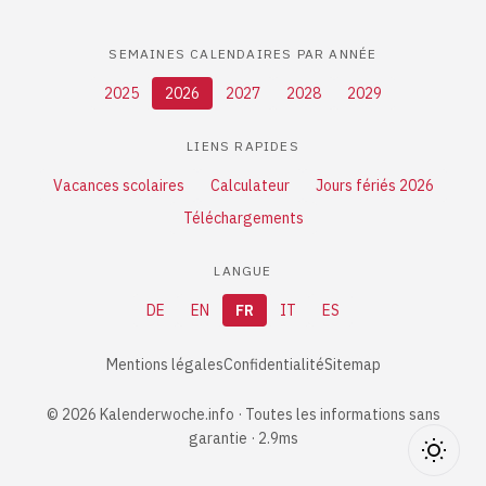
SEMAINES CALENDAIRES PAR ANNÉE
2025
2026
2027
2028
2029
LIENS RAPIDES
Vacances scolaires
Calculateur
Jours fériés 2026
Téléchargements
LANGUE
DE
EN
FR
IT
ES
Mentions légales
Confidentialité
Sitemap
© 2026 Kalenderwoche.info · Toutes les informations sans
garantie · 2.9ms