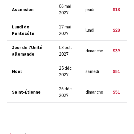
06 mai
Ascension
jeudi
S18
2027
Lundi de
17 mai
lundi
S20
Pentecôte
2027
Jour de l'Unité
03 oct.
dimanche
S39
allemande
2027
25 déc.
Noël
samedi
S51
2027
26 déc.
Saint-Étienne
dimanche
S51
2027