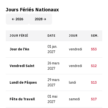
Jours Fériés Nationaux
← 2026
2028 →
JOUR FÉRIÉ
DATE
JOUR
SEM.
01 jan.
Jour de l'An
vendredi
S53
2027
26 mars
Vendredi Saint
vendredi
S12
2027
29 mars
Lundi de Pâques
lundi
S13
2027
01 mai
Fête du Travail
samedi
S17
2027