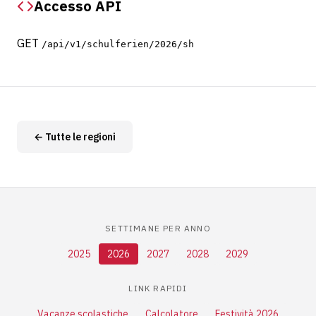
Accesso API
GET
/api/v1/schulferien/2026/sh
← Tutte le regioni
SETTIMANE PER ANNO
2025
2026
2027
2028
2029
LINK RAPIDI
Vacanze scolastiche
Calcolatore
Festività 2026