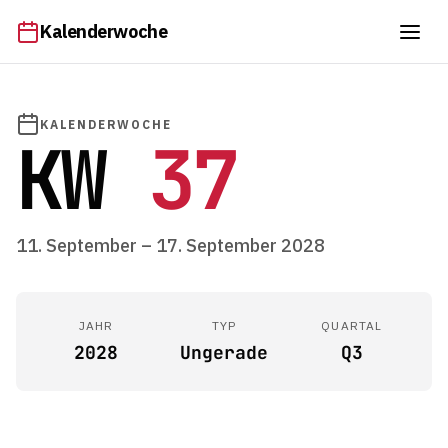
Kalenderwoche
KALENDERWOCHE
KW
37
11. September – 17. September 2028
JAHR
TYP
QUARTAL
2028
Ungerade
Q3