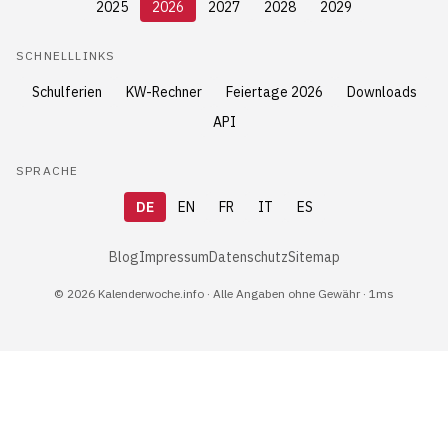
2025
2026
2027
2028
2029
SCHNELLLINKS
Schulferien
KW-Rechner
Feiertage 2026
Downloads
API
SPRACHE
DE
EN
FR
IT
ES
Blog
Impressum
Datenschutz
Sitemap
© 2026 Kalenderwoche.info · Alle Angaben ohne Gewähr · 1ms