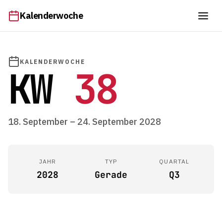
Kalenderwoche
KALENDERWOCHE
KW
38
18. September – 24. September 2028
JAHR
TYP
QUARTAL
2028
Gerade
Q3