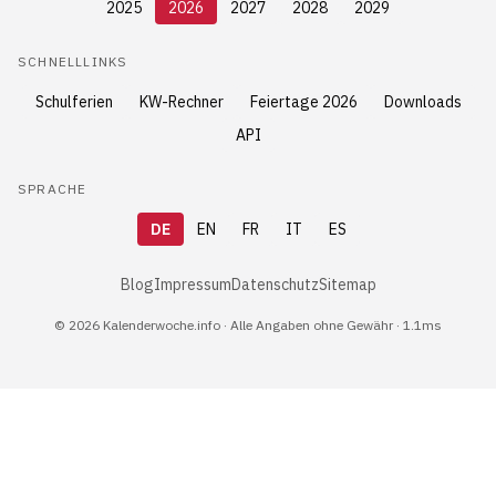
2025
2026
2027
2028
2029
SCHNELLLINKS
Schulferien
KW-Rechner
Feiertage 2026
Downloads
API
SPRACHE
DE
EN
FR
IT
ES
Blog
Impressum
Datenschutz
Sitemap
© 2026 Kalenderwoche.info · Alle Angaben ohne Gewähr · 1.1ms