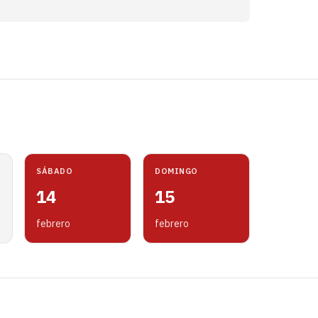
SÁBADO
DOMINGO
14
15
febrero
febrero