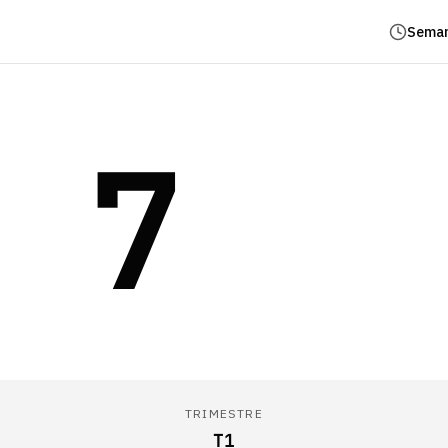
Seman
7
TRIMESTRE
T1