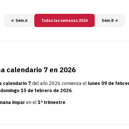
← Sem.6
Todas las semanas 2026
Sem.8 →
 calendario 7 en 2026
 calendario 7
del año 2026 comienza el
lunes 09 de febre
l
domingo 15 de febrero de 2026
.
mana impar
en el
1º trimestre
.