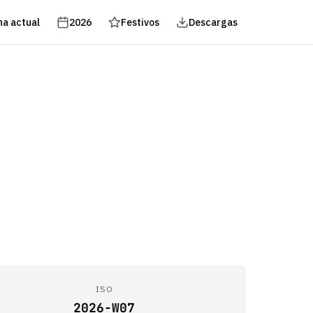
a actual
2026
Festivos
Descargas
ISO
2026-W07