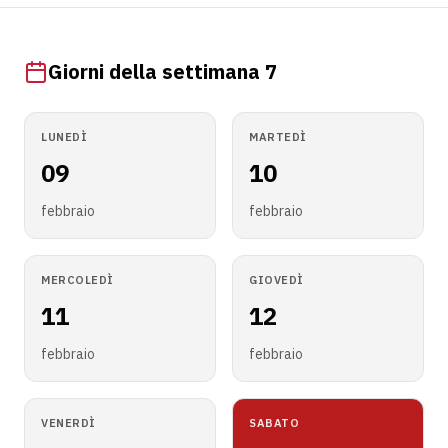
Giorni della settimana 7
LUNEDÌ
MARTEDÌ
09
10
febbraio
febbraio
MERCOLEDÌ
GIOVEDÌ
11
12
febbraio
febbraio
VENERDÌ
SABATO