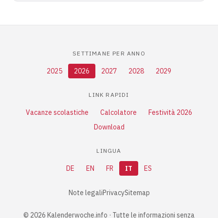
SETTIMANE PER ANNO
2025
2026
2027
2028
2029
LINK RAPIDI
Vacanze scolastiche
Calcolatore
Festività 2026
Download
LINGUA
DE
EN
FR
IT
ES
Note legali
Privacy
Sitemap
© 2026 Kalenderwoche.info · Tutte le informazioni senza