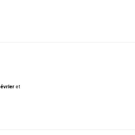
février
et