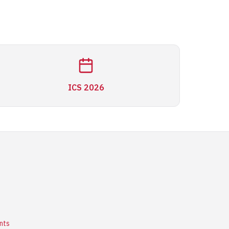
ICS 2026
nts