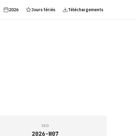
2026
Jours fériés
Téléchargements
ISO
2026-W07