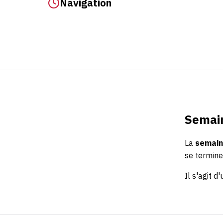
Navigation
Semain
La
semain
se termine
Il s'agit d