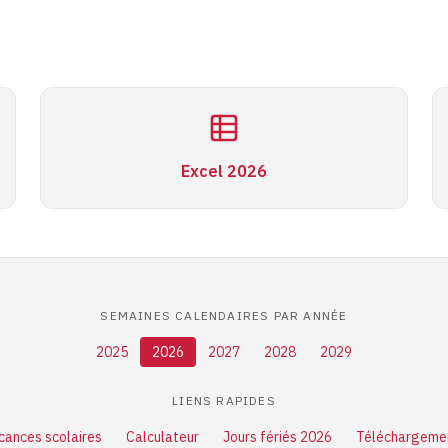
Excel 2026
SEMAINES CALENDAIRES PAR ANNÉE
2025
2026
2027
2028
2029
LIENS RAPIDES
cances scolaires
Calculateur
Jours fériés 2026
Téléchargeme