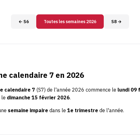
← S6
Toutes les semaines 2026
S8 →
e calendaire 7 en 2026
e calendaire 7
(S7) de l'année 2026 commence le
lundi 09 
 le
dimanche 15 février 2026
.
'une
semaine impaire
dans le
1e trimestre
de l'année.