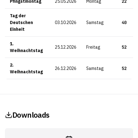
Pfingstmontag
25.05.2026
Montag
22
Tag der
Deutschen
03.10.2026
Samstag
40
Einheit
1.
25.12.2026
Freitag
52
Weihnachtstag
2.
26.12.2026
Samstag
52
Weihnachtstag
Downloads