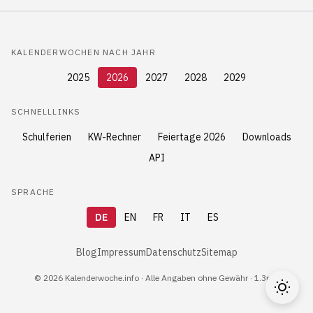
KALENDERWOCHEN NACH JAHR
2025
2026
2027
2028
2029
SCHNELLLINKS
Schulferien
KW-Rechner
Feiertage 2026
Downloads
API
SPRACHE
DE
EN
FR
IT
ES
Blog
Impressum
Datenschutz
Sitemap
© 2026 Kalenderwoche.info · Alle Angaben ohne Gewähr · 1.3ms