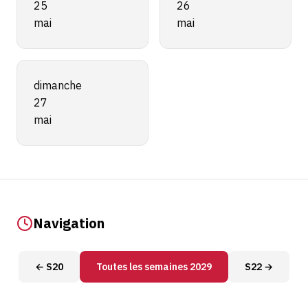
25
26
mai
mai
dimanche
27
mai
Navigation
← S20
Toutes les semaines 2029
S22 →