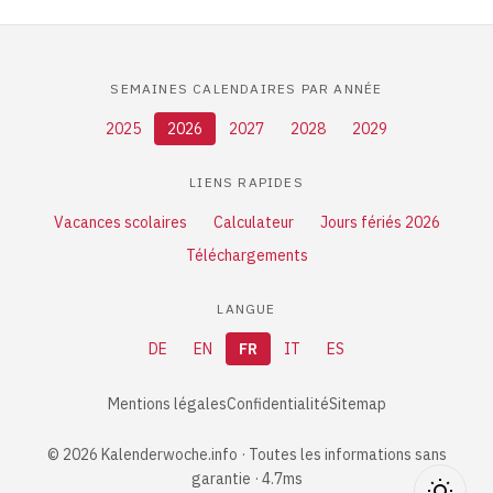
SEMAINES CALENDAIRES PAR ANNÉE
2025
2026
2027
2028
2029
LIENS RAPIDES
Vacances scolaires
Calculateur
Jours fériés 2026
Téléchargements
LANGUE
DE
EN
FR
IT
ES
Mentions légales
Confidentialité
Sitemap
© 2026 Kalenderwoche.info · Toutes les informations sans
garantie · 4.7ms