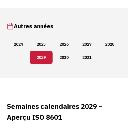
Autres années
2024
2025
2026
2027
2028
2029
2030
2031
Semaines calendaires 2029 –
Aperçu ISO 8601