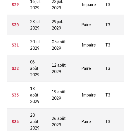
16 juil.
22 juil.
S29
Impaire
T3
2029
2029
23 juil.
29 juil.
S30
Paire
T3
2029
2029
30 juil.
05 août
S31
Impaire
T3
2029
2029
06
12 août
S32
août
Paire
T3
2029
2029
13
19 août
S33
août
Impaire
T3
2029
2029
20
26 août
S34
août
Paire
T3
2029
2029