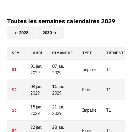
Toutes les semaines calendaires 2029
← 2028
2030 →
SEM.
LUNDI
DIMANCHE
TYPE
TRIMESTRE
01 jan.
07 jan.
S1
Impaire
T1
2029
2029
08 jan.
14 jan.
S2
Paire
T1
2029
2029
15 jan.
21 jan.
S3
Impaire
T1
2029
2029
22 jan.
28 jan.
S4
Paire
T1