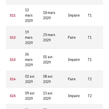
12
18 mars
S11
mars
Impaire
T1
2029
2029
19
25 mars
S12
mars
Paire
T1
2029
2029
26
01 avr.
S13
mars
Impaire
T1
2029
2029
02 avr.
08 avr.
S14
Paire
T2
2029
2029
09 avr.
15 avr.
S15
Impaire
T2
2029
2029