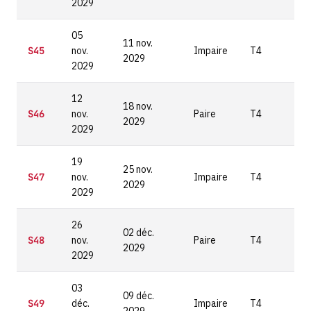
2029
05
11 nov.
S45
nov.
Impaire
T4
2029
2029
12
18 nov.
S46
nov.
Paire
T4
2029
2029
19
25 nov.
S47
nov.
Impaire
T4
2029
2029
26
02 déc.
S48
nov.
Paire
T4
2029
2029
03
09 déc.
S49
déc.
Impaire
T4