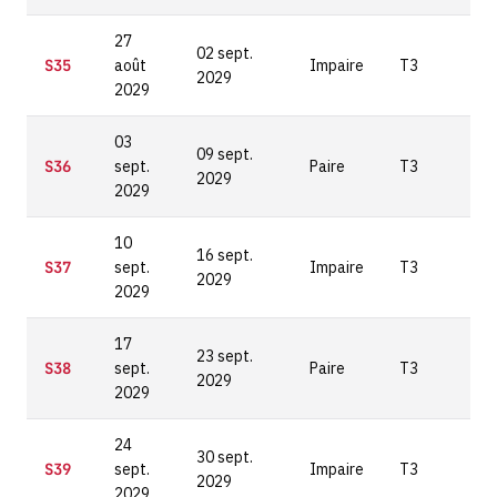
27
02 sept.
S35
août
Impaire
T3
2029
2029
03
09 sept.
S36
sept.
Paire
T3
2029
2029
10
16 sept.
S37
sept.
Impaire
T3
2029
2029
17
23 sept.
S38
sept.
Paire
T3
2029
2029
24
30 sept.
S39
sept.
Impaire
T3
2029
2029