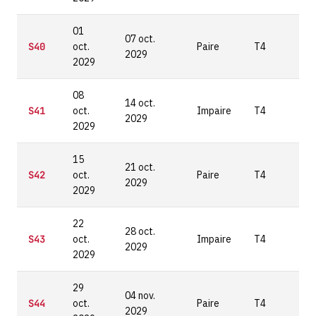
01
07 oct.
S40
oct.
Paire
T4
2029
2029
08
14 oct.
S41
oct.
Impaire
T4
2029
2029
15
21 oct.
S42
oct.
Paire
T4
2029
2029
22
28 oct.
S43
oct.
Impaire
T4
2029
2029
29
04 nov.
S44
oct.
Paire
T4
2029