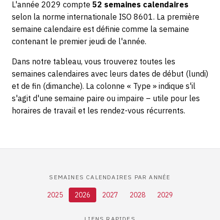
L'année 2029 compte
52 semaines calendaires
selon la norme internationale ISO 8601. La première
semaine calendaire est définie comme la semaine
contenant le premier jeudi de l'année.
Dans notre tableau, vous trouverez toutes les
semaines calendaires avec leurs dates de début (lundi)
et de fin (dimanche). La colonne « Type » indique s'il
s'agit d'une semaine paire ou impaire – utile pour les
horaires de travail et les rendez-vous récurrents.
SEMAINES CALENDAIRES PAR ANNÉE
2025
2026
2027
2028
2029
LIENS RAPIDES