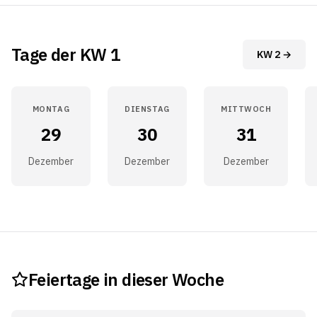
Tage der KW 1
KW 2 →
MONTAG
DIENSTAG
MITTWOCH
29
30
31
Dezember
Dezember
Dezember
Feiertage in dieser Woche