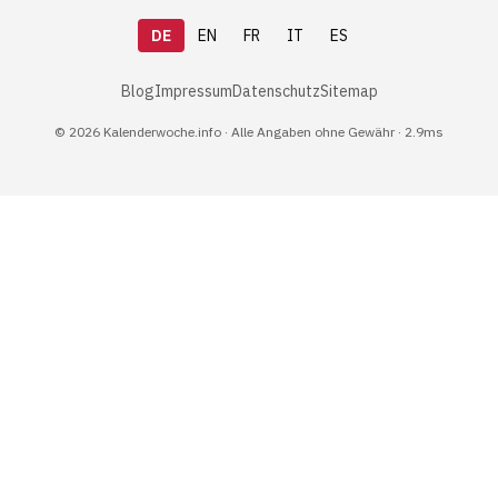
DE
EN
FR
IT
ES
Blog
Impressum
Datenschutz
Sitemap
© 2026 Kalenderwoche.info · Alle Angaben ohne Gewähr · 2.9ms