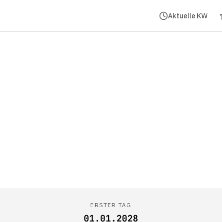
Aktuelle KW
ERSTER TAG
01.01.2028