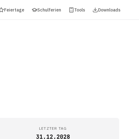
Feiertage
Schulferien
Tools
Downloads
LETZTER TAG
31.12.2028