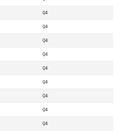
Q4
Q4
Q4
Q4
Q4
Q4
Q4
Q4
Q4