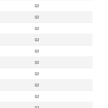
Q2
Q2
Q2
Q2
Q2
Q2
Q2
Q2
Q2
Q2