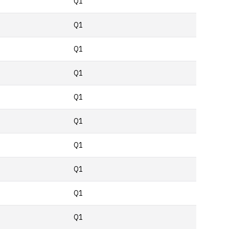
Q1
Q1
Q1
Q1
Q1
Q1
Q1
Q1
Q1
Q1