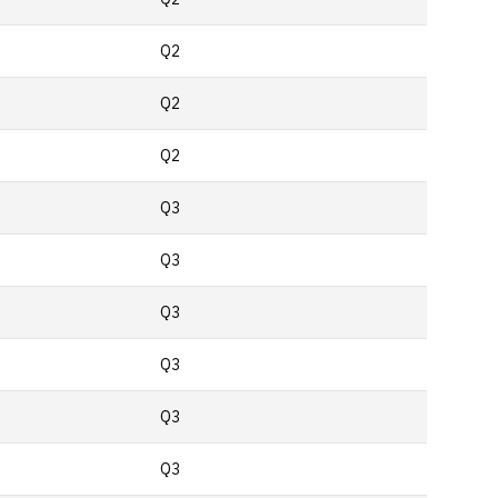
Q2
Q2
Q2
Q3
Q3
Q3
Q3
Q3
Q3