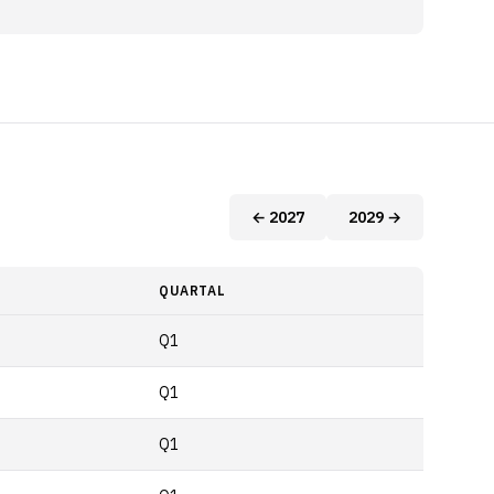
← 2027
2029 →
QUARTAL
Q1
Q1
Q1