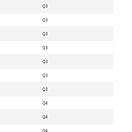
Q3
Q3
Q3
Q3
Q3
Q3
Q3
Q4
Q4
Q4