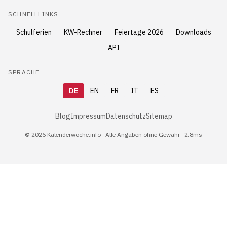
SCHNELLLINKS
Schulferien
KW-Rechner
Feiertage 2026
Downloads
API
SPRACHE
DE
EN
FR
IT
ES
Blog
Impressum
Datenschutz
Sitemap
© 2026 Kalenderwoche.info · Alle Angaben ohne Gewähr · 2.8ms