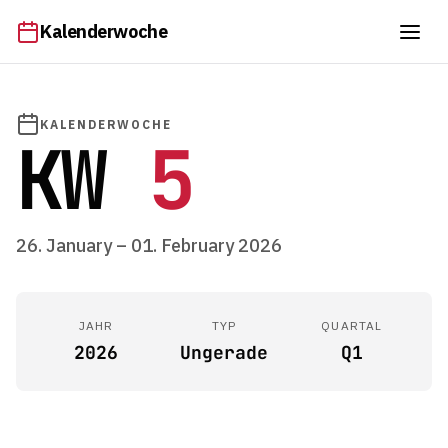
Kalenderwoche
KALENDERWOCHE
KW
5
26. January – 01. February 2026
JAHR
TYP
QUARTAL
2026
Ungerade
Q1