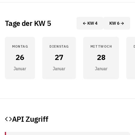
Tage der KW 5
← KW 4
KW 6 →
MONTAG
DIENSTAG
MITTWOCH
26
27
28
Januar
Januar
Januar
API Zugriff