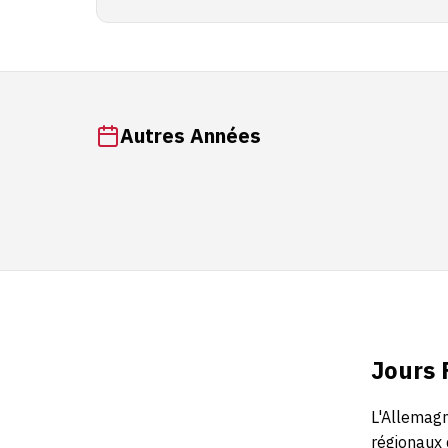
Autres Années
Jours 
L'Allemag
régionaux 