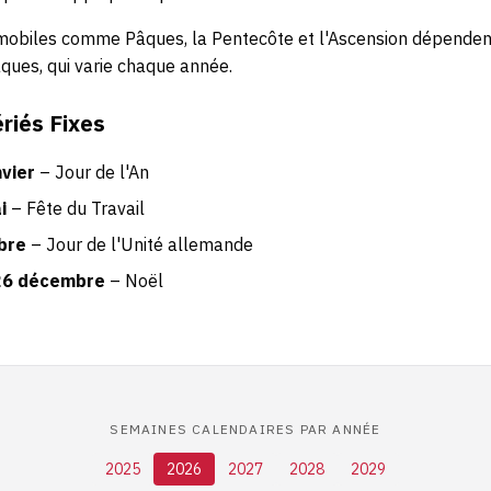
mobiles comme Pâques, la Pentecôte et l'Ascension dépenden
ques, qui varie chaque année.
riés Fixes
nvier
– Jour de l'An
i
– Fête du Travail
bre
– Jour de l'Unité allemande
26 décembre
– Noël
SEMAINES CALENDAIRES PAR ANNÉE
2025
2026
2027
2028
2029