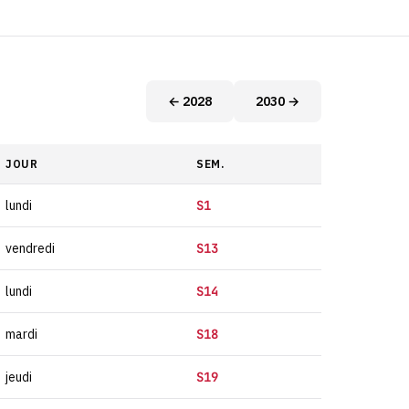
← 2028
2030 →
JOUR
SEM.
lundi
S1
vendredi
S13
lundi
S14
mardi
S18
jeudi
S19