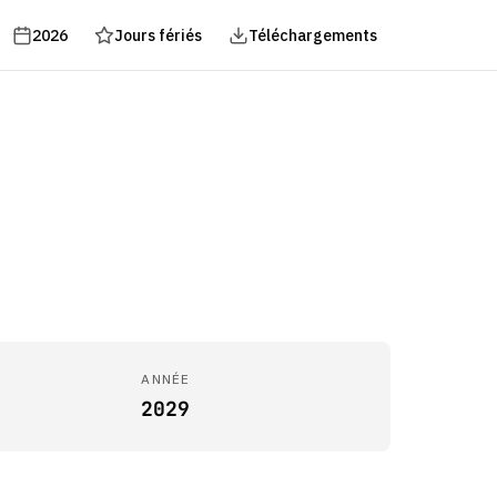
2026
Jours fériés
Téléchargements
ANNÉE
2029