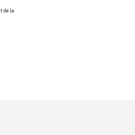
t de la