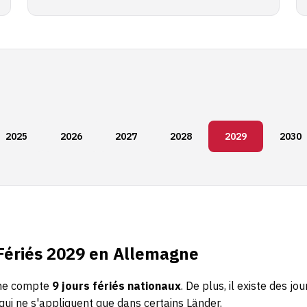
2025
2026
2027
2028
2029
2030
Fériés 2029 en Allemagne
ne compte
9 jours fériés nationaux
. De plus, il existe des jou
qui ne s'appliquent que dans certains Länder.