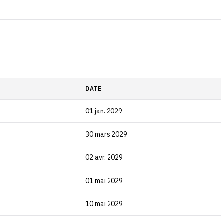
DATE
01 jan. 2029
30 mars 2029
02 avr. 2029
01 mai 2029
10 mai 2029