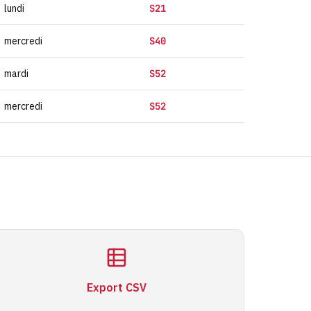
lundi
S21
mercredi
S40
mardi
S52
mercredi
S52
Export CSV